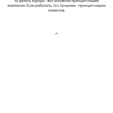
то делать хорошо - вот основной принцип нашей
компании. Если работать, то с лучшими - принцип наших
клиентов.